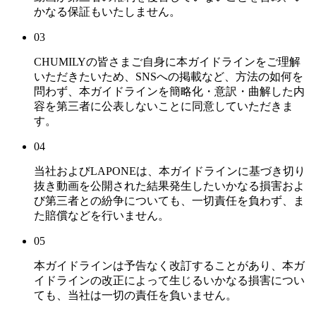
かなる保証もいたしません。
03
CHUMILYの皆さまご自身に本ガイドラインをご理解
いただきたいため、SNSへの掲載など、方法の如何を
問わず、本ガイドラインを簡略化・意訳・曲解した内
容を第三者に公表しないことに同意していただきま
す。
04
当社およびLAPONEは、本ガイドラインに基づき切り
抜き動画を公開された結果発生したいかなる損害およ
び第三者との紛争についても、一切責任を負わず、ま
た賠償などを行いません。
05
本ガイドラインは予告なく改訂することがあり、本ガ
イドラインの改正によって生じるいかなる損害につい
ても、当社は一切の責任を負いません。