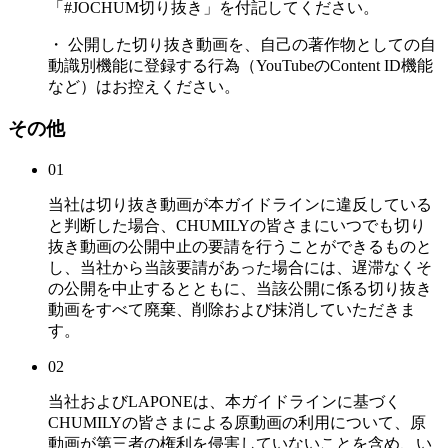
「#JOCHUM切り抜き」を付記してください。
・ 公開した切り抜き動画を、自己の著作物としての自
動識別機能に登録する行為（YouTubeのContent ID機能
など）はお控えください。
その他
01
当社は切り抜き動画が本ガイドラインに違反している
と判断した場合、CHUMILYの皆さまにいつでも切り
抜き動画の公開中止の要請を行うことができるものと
し、当社から当該要請があった場合には、遅滞なくそ
の公開を中止するとともに、当該公開に係る切り抜き
動画をすべて廃棄、削除および抹消していただきま
す。
02
当社およびLAPONEは、本ガイドラインに基づく
CHUMILYの皆さまによる原動画の利用について、原
動画が第三者の権利を侵害していないことを含め、い