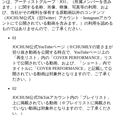
ンは、アーティストグループ「JO1」（所属メンバーを含み
ます。）に関する名称、肖像、映像、写真等の利用、およ
び、当社がその権利を保有する原動画以外のコンテンツ
（JOCHUM公式X（旧Twitter）アカウント・Instagramアカウ
ントにて公開されている動画を含みます。）の利用を認める
ものではありませんので、ご了承ください。
01
JOCHUM公式YouTubeページ（※CHUMILYの皆さまが
切り抜き動画を公開する時点で、YouTubeページ上の
「再生リスト」内の「COVER PERFORMANCE」リス
トで公開されている動画、および、「ショート」内で
タイトルに「COVER PERFORMANCE」と記載して公
開されている動画は対象外となりますので、ご了承く
ださい。）
02
JOCHUM公式TikTokアカウント内の「プレイリスト」
上に掲載されている動画（※プレイリストに掲載され
ていない動画は対象外となりますので、ご了承くださ
い。）