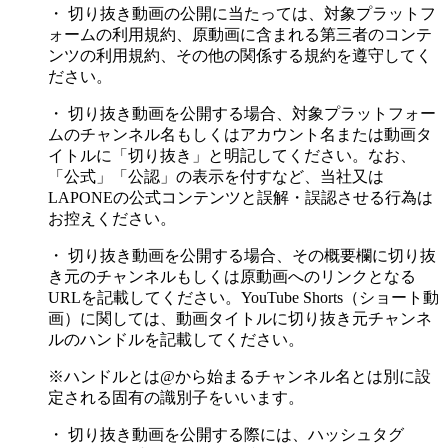
・ 切り抜き動画の公開に当たっては、対象プラットフ
ォームの利用規約、原動画に含まれる第三者のコンテ
ンツの利用規約、その他の関係する規約を遵守してく
ださい。
・ 切り抜き動画を公開する場合、対象プラットフォー
ムのチャンネル名もしくはアカウント名または動画タ
イトルに「切り抜き」と明記してください。なお、
「公式」「公認」の表示を付すなど、当社又は
LAPONEの公式コンテンツと誤解・誤認させる行為は
お控えください。
・ 切り抜き動画を公開する場合、その概要欄に切り抜
き元のチャンネルもしくは原動画へのリンクとなる
URLを記載してください。YouTube Shorts（ショート動
画）に関しては、動画タイトルに切り抜き元チャンネ
ルのハンドルを記載してください。
※ハンドルとは@から始まるチャンネル名とは別に設
定される固有の識別子をいいます。
・ 切り抜き動画を公開する際には、ハッシュタグ