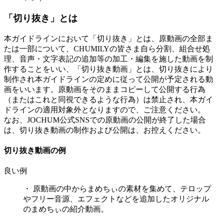
「切り抜き」とは
本ガイドラインにおいて「切り抜き」とは、原動画の全部ま
たは一部について、CHUMILYの皆さま自ら分割、組合せ処
理、音声・文字表記の追加等の加工・編集を施した動画を制
作することをいい、「切り抜き動画」とは、切り抜きにより
制作され本ガイドラインの定めに従って公開が予定される動
画をいいます。原動画をそのままコピーして公開する行為
（またはこれと同視できるような行為）は禁止され、本ガイ
ドラインの適用対象外となりますので、ご注意ください。
なお、JOCHUM公式SNSでの原動画の公開が終了した場合
は、切り抜き動画の制作および公開は、お控えください。
切り抜き動画の例
良い例
・ 原動画の中からまめちぃの素材を集めて、テロップ
やフリー音源、エフェクトなどを追加したオリジナル
のまめちぃの紹介動画。