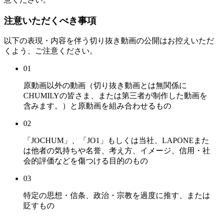
注意いただくべき事項
以下の表現・内容を伴う切り抜き動画の公開はお控えいただ
くよう、ご注意ください。
01
原動画以外の動画（切り抜き動画とは無関係に
CHUMILYの皆さま、または第三者が制作した動画を
含みます。）と原動画を組み合わせるもの
02
「JOCHUM」、「JO1」もしくは当社、LAPONEまた
は他者の気持ちや名誉、考え方、イメージ、信用・社
会的評価などを傷つける目的のもの
03
特定の思想・信条、政治・宗教を過度に推す、または
貶すもの