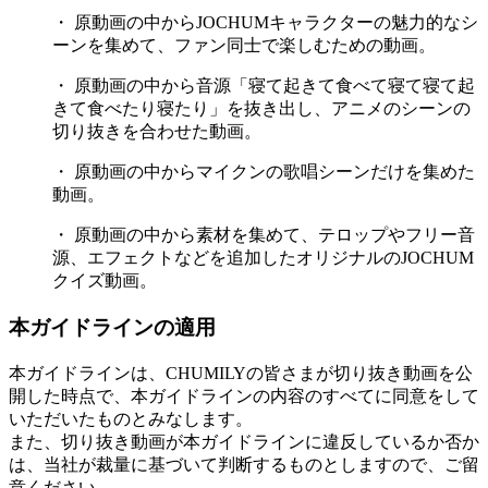
・ 原動画の中からJOCHUMキャラクターの魅力的なシ
ーンを集めて、ファン同士で楽しむための動画。
・ 原動画の中から音源「寝て起きて食べて寝て寝て起
きて食べたり寝たり」を抜き出し、アニメのシーンの
切り抜きを合わせた動画。
・ 原動画の中からマイクンの歌唱シーンだけを集めた
動画。
・ 原動画の中から素材を集めて、テロップやフリー音
源、エフェクトなどを追加したオリジナルのJOCHUM
クイズ動画。
本ガイドラインの適用
本ガイドラインは、CHUMILYの皆さまが切り抜き動画を公
開した時点で、本ガイドラインの内容のすべてに同意をして
いただいたものとみなします。
また、切り抜き動画が本ガイドラインに違反しているか否か
は、当社が裁量に基づいて判断するものとしますので、ご留
意ください。