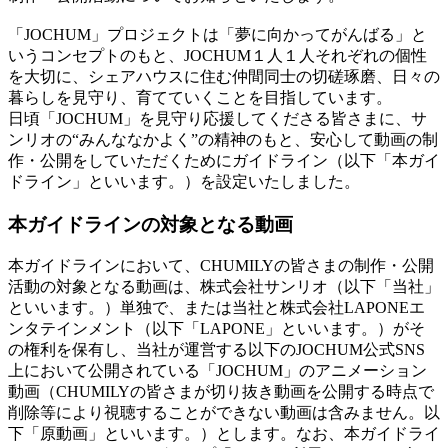
「JOCHUM」プロジェクトは「夢に向かってがんばる」と
いうコンセプトのもと、JOCHUM１人１人それぞれの個性
を大切に、シェアハウスに住む仲間同士の切磋琢磨、日々の
暮らしを見守り、育てていくことを目指しています。
日頃「JOCHUM」を見守り応援してくださる皆さまに、サ
ンリオの“みんななかよく”の精神のもと、安心して動画の制
作・公開をしていただくためにガイドライン（以下「本ガイ
ドライン」といいます。）を設定いたしました。
本ガイドラインの対象となる動画
本ガイドラインにおいて、CHUMILYの皆さまの制作・公開
活動の対象となる動画は、株式会社サンリオ（以下「当社」
といいます。）単独で、または当社と株式会社LAPONEエ
ンタテインメント（以下「LAPONE」といいます。）がそ
の権利を保有し、当社が運営する以下のJOCHUM公式SNS
上において公開されている「JOCHUM」のアニメーション
動画（CHUMILYの皆さまが切り抜き動画を公開する時点で
削除等により視聴することができない動画は含みません。以
下「原動画」といいます。）とします。なお、本ガイドライ