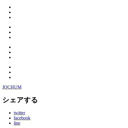
JOCHUM
シェアする
twitter
facebook
line